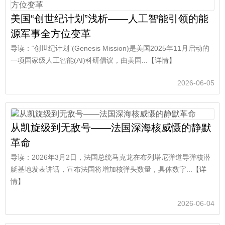
美国“创世纪计划”浅析——人工智能引领的能
源军事全方位变革
导读：“创世纪计划”(Genesis Mission)是美国2025年11月启动的
一项国家级人工智能(AI)科研倡议，由美国...
【详情】
2026-06-05
从凯旋级到无敌号——法国深海核威慑的静默
革命
导读：2026年3月2日，法国总统马克龙在布列塔尼弹道导弹核潜
艇基地发表讲话，宣布法国将增加核弹头数量，具体数字...
【详
情】
2026-06-04