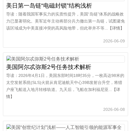
美日第一岛链“电磁封锁”结构浅析
导读：随着我国军事实力的实质性提升，美国“岛链”体系的战略效
力已显著弱化。美军近年主动将部分兵力撤出第一岛链，试图避免
该区域成为中美直接冲突的高风险地带，但此举并不等...
【详情】
2026-06-09
美国阿尔忒弥斯2号任务技术解析
导读：2026年4月1日，美国东部时间18时35分，一枚高达98米的
太空发射系统(SLS)火箭从肯尼迪航天中心39B发射台升空，将猎
户座飞船送入地月转移轨道。九天后，飞船在加利福尼亚...
【详
情】
2026-06-08